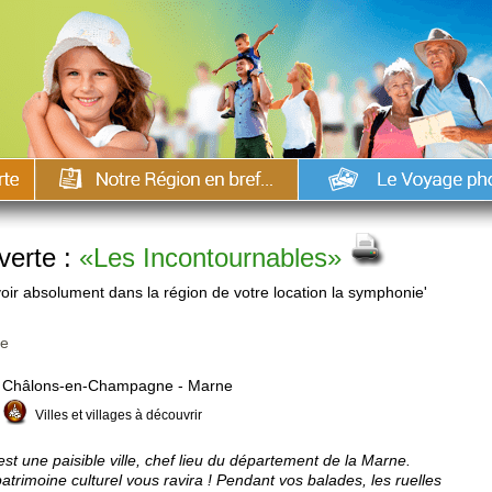
verte :
«Les Incontournables»
voir absolument dans la région de votre location la symphonie'
ne
Châlons-en-Champagne - Marne
Villes et villages à découvrir
 une paisible ville, chef lieu du département de la Marne.
atrimoine culturel vous ravira ! Pendant vos balades, les ruelles