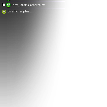
Parcs, jardins, arboretums
En afficher plus …